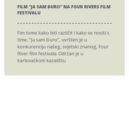
FILM “JA SAM ĐURO” NA FOUR RIVERS FILM
FESTIVALU
Fim tome kako biti različit i kako se nositi s
time, “Ja sam Đuro”, uvršten je u
konkurenciju našeg, svjetski znanog, Four
River film festivala. Održan je u
karlovačkom kazalištu