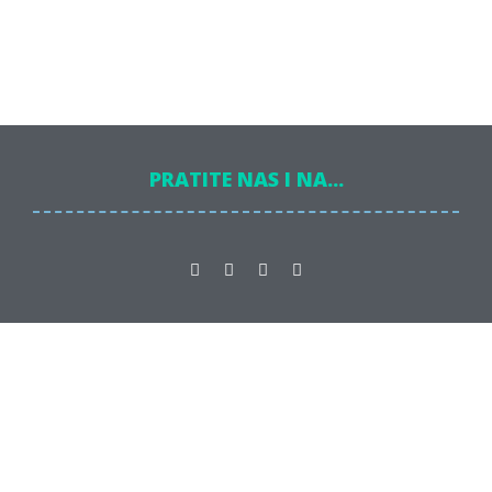
PRATITE NAS I NA...