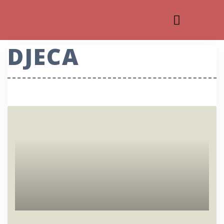
DJECA