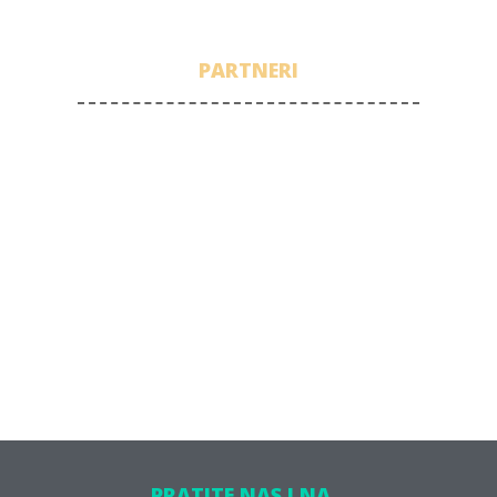
PARTNERI
PRATITE NAS I NA...