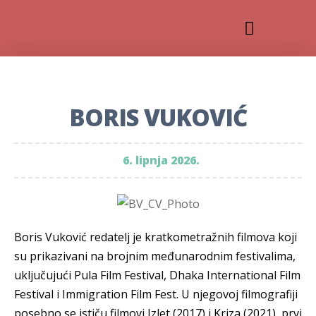
BORIS VUKOVIĆ
6. lipnja 2026.
Boris Vuković redatelj je kratkometražnih filmova koji
su prikazivani na brojnim međunarodnim festivalima,
uključujući Pula Film Festival, Dhaka International Film
Festival i Immigration Film Fest. U njegovoj filmografiji
posebno se ističu filmovi Izlet (2017) i Kriza (2021), prvi