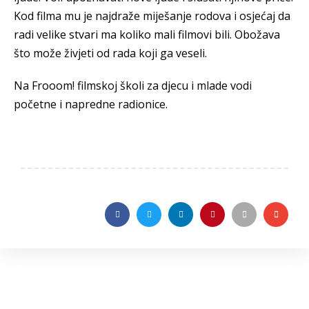
Kod filma mu je najdraže miješanje rodova i osjećaj da
radi velike stvari ma koliko mali filmovi bili. Obožava
što može živjeti od rada koji ga veseli.
Na Frooom! filmskoj školi za djecu i mlade vodi
početne i napredne radionice.