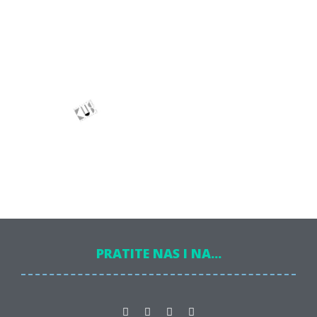
PRATITE NAS I NA...