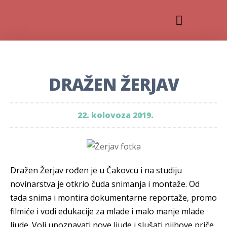
DRAŽEN ŽERJAV
22. kolovoza 2019.
Dražen Žerjav rođen je u Čakovcu i na studiju
novinarstva je otkrio čuda snimanja i montaže. Od
tada snima i montira dokumentarne reportaže, promo
filmiće i vodi edukacije za mlade i malo manje mlade
ljude. Voli upoznavati nove ljude i slušati njihove priče.