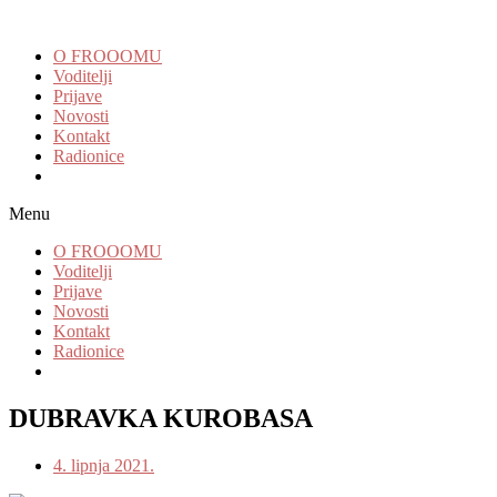
O FROOOMU
Voditelji
Prijave
Novosti
Kontakt
Radionice
Menu
O FROOOMU
Voditelji
Prijave
Novosti
Kontakt
Radionice
DUBRAVKA KUROBASA
4. lipnja 2021.