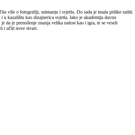
a više o fotografiji, snimanju i svjetlu. Do sada je imala prilike raditi
u kazalištu kao dizajnerica svjetla. Iako je akademiju davno
 je da je prenošenje znanja velika radost kao i igra, te se veseli
 i učiti nove stvari.