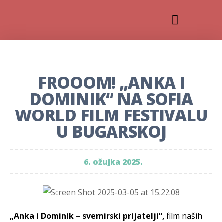
FROOOM! „ANKA I
DOMINIK“ NA SOFIA
WORLD FILM FESTIVALU
U BUGARSKOJ
6. ožujka 2025.
„Anka i Dominik – svemirski prijatelji“,
film naših