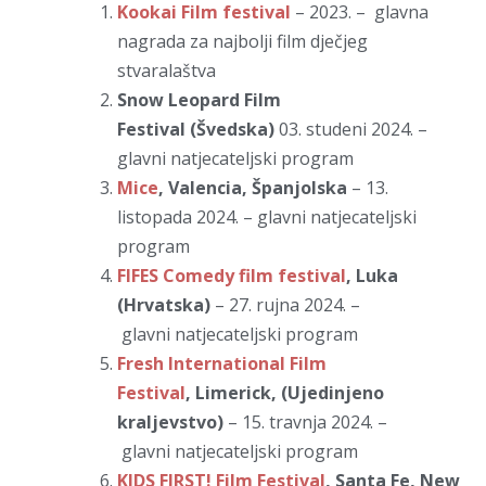
Kookai Film festival
– 2023. – glavna
nagrada za najbolji film dječjeg
stvaralaštva
Snow Leopard Film
Festival
(Švedska)
03. studeni 2024. –
glavni natjecateljski program
Mice
, Valencia, Španjolska
– 13.
listopada 2024. – glavni natjecateljski
program
FIFES Comedy film festival
, Luka
(Hrvatska)
– 27. rujna 2024. –
glavni natjecateljski program
Fresh International Film
Festival
, Limerick, (Ujedinjeno
kraljevstvo)
– 15. travnja 2024. –
glavni natjecateljski program
KIDS FIRST! Film Festival
, Santa Fe, New