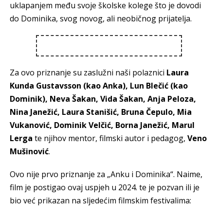
uklapanjem među svoje školske kolege što je dovodi
do Dominika, svog novog, ali neobičnog prijatelja.
Za ovo priznanje su zaslužni naši polaznici
Laura
Kunda Gustavsson (kao Anka), Lun Blečić (kao
Dominik), Neva Šakan, Vida Šakan, Anja Peloza,
Nina Janežić, Laura Stanišić, Bruna Čepulo, Mia
Vukanović, Dominik Velčić, Borna Janežić, Marul
Lerga
te njihov mentor, filmski autor i pedagog,
Veno
Mušinović
.
Ovo nije prvo priznanje za „Anku i Dominika“. Naime,
film je postigao ovaj uspjeh u 2024. te je pozvan ili je
bio već prikazan na sljedećim filmskim festivalima: