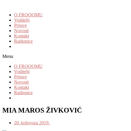
O FROOOMU
Voditelji
Prijave
Novosti
Kontakt
Radionice
Menu
O FROOOMU
Voditelji
Prijave
Novosti
Kontakt
Radionice
MIA MAROS ŽIVKOVIĆ
20. kolovoza 2019.