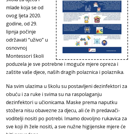
mlade koja se od
ovog ljeta 2020.
godine, od 29.
lipnja počinje
održavati “uživo” u
osnovnoj
Montessori školi
poduzela je sve potrebne i moguće mjere opreza i
zaštite vaše djece, naših dragih polaznica i polaznika.
Na svim ulazima u školu su postavljeni dezinfektori za
obuću i za ruke i svima su na raspolaganju
dezinfektori u učionicama. Maske prema naputku
stožera nisu obavezne za djecu, ali će ih predavači-
voditelji nositi po potrebi. Imamo dovoljno rukavica za
sve koji ih žele nositi, a sve nužne higijenske mjere će