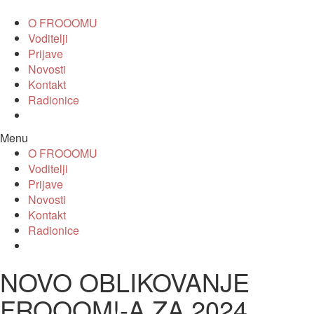
O FROOOMU
Voditelji
Prijave
Novosti
Kontakt
Radionice
Menu
O FROOOMU
Voditelji
Prijave
Novosti
Kontakt
Radionice
NOVO OBLIKOVANJE
FROOOM!-A ZA 2024.