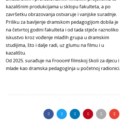
kazališnim produkcijama u sklopu fakulteta, a po
završetku obrazovanja ostvaruje i vanjske suradnje.
Priliku za bavljenje dramskom pedagogijom dobila je
na četvrtoj godini fakulteta i od tada stječe raznoliko
iskustvo kroz vođenje mlađih grupa u dramskim
studijima, što i dalje radi, uz glumu na filmu i u
kazalištu.
Od 2025. surađuje na Frooom! filmskoj školi za djecu i
mlade kao dramska pedagoginja u početnoj radionici.