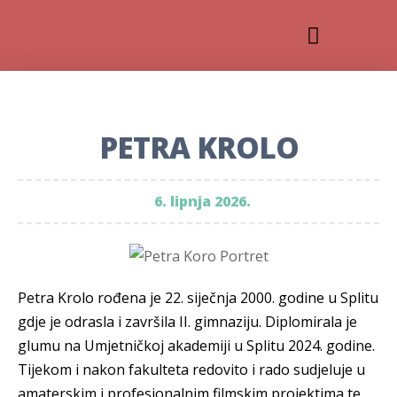
PETRA KROLO
6. lipnja 2026.
Petra Krolo rođena je 22. siječnja 2000. godine u Splitu
gdje je odrasla i završila II. gimnaziju. Diplomirala je
glumu na Umjetničkoj akademiji u Splitu 2024. godine.
Tijekom i nakon fakulteta redovito i rado sudjeluje u
amaterskim i profesionalnim filmskim projektima te