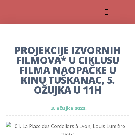
PROJEKCIJE IZVORNIH
FILMOVA* U CIKLUSU
FILMA NAOPAČKE U
KINU TUŠKANAC, 5.
OŽUJKA U 11H
3. ožujka 2022.