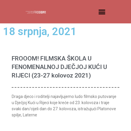
18 srpnja, 2021
FROOOM! FILMSKA ŠKOLA U
FENOMENALNOJ DJEČJOJ KUĆI U
RIJECI (23-27 kolovoz 2021)
Draga djeco i roditelji najavljujemo ludo filmsko putovanje
u Dječjoj Kući u Rijeci koje kreće od 23. kolovoza i traje
svaki dan/cijeli dan do 27. kolovoza, istražujući Platonove
spilje, Laterne