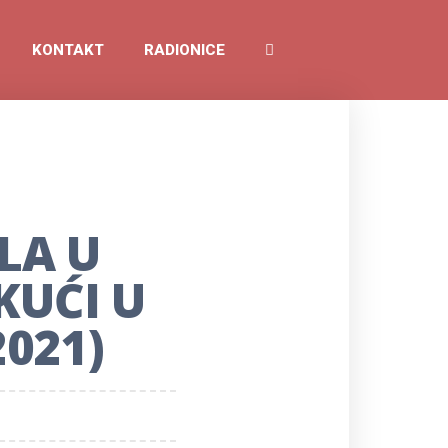
KONTAKT
RADIONICE
LA U
KUĆI U
2021)