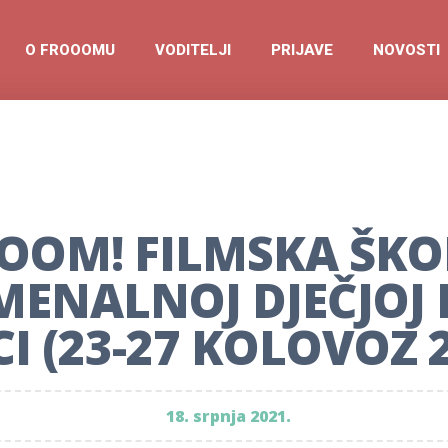
O FROOOMU
VODITELJI
PRIJAVE
NOVOSTI
OOM! FILMSKA ŠKO
ENALNOJ DJEČJOJ 
CI (23-27 KOLOVOZ 
18. srpnja 2021.