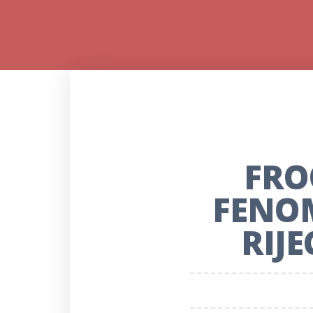
FRO
FENOM
RIJE