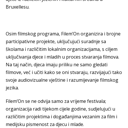
Bruxellesu.
Osim filmskog programa, Filem’On organizira i brojne
participativne projekte, uključujući suradnje sa
školama i različitim lokalnim organizacijama, s ciljem
uključivanja djece i mladih u proces stvaranja filmova.
Na taj način, djeca imaju priliku ne samo gledati
filmove, već i učiti kako se oni stvaraju, razvijajući tako
svoje audiovizualne vještine i razumijevanje filmskog
jezika.
Filem’On se ne odvija samo za vrijeme festivala;
organizacija radi tijekom cijele godine, sudjelujući u
različitim projektima i događanjima vezanim za film i
medijsku pismenost za djecu i mlade.